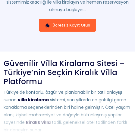
sistemimiz aracılığı ile villa kiralayın ve hemen rezervasyon
almaya başlayın...
Ücretsiz Kayıt Olun
Güvenilir Villa Kiralama Sitesi –
Türkiye’nin Seçkin Kiralık Villa
Platformu
Türkiye’de konforlu, özgür ve planlanabilir bir tatil anlayışı
sunan
villa kiralama
sistemi, son yıllarda en çok ilgi gören
konaklama seçeneklerinden biri haline gelmiştir. Özel yaşam
alanı, kişisel mahremiyet ve doğayla bütünleşmiş yapılar
sayesinde
kiralık villa
tatili, geleneksel otel tatilinden farklı
bir deneyim sunar.