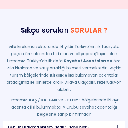
Sıkça sorulan
SORULAR ?
Villa kiralama sektöründe 14 yıldır Türkiye’nin ilk faaliyete
geçen firmalarından biri olan ve altyapı sağlayıcı olan
firmamız; Türkiye'de ilk defa
Seyahat Acentalarına
özel
villa kiralama ve satış ortaklığı hizmeti vermektedir. Seçkin
turizm bölgelerinde
Kiralık Villa
bulamayan acentalar
ortaklığımız ile binlerce kiralık villaya ulaşabilir, rezervasyon
alabilir.
Firmamız;
KAŞ / KALKAN
ve
FETHİYE
bölgelerinde iki ayrı
acenta ofisi bulunmakta, A Grubu seyahat acentalığı
belgesine sahip bir firmadır
Günlük Kiralama Sistemi Nedir ? Nasıl İşler ?