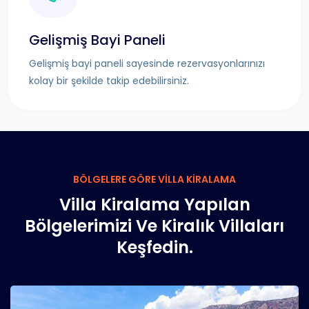
Gelişmiş Bayi Paneli
Gelişmiş bayi paneli sayesinde rezervasyonlarınızı
kolay bir şekilde takip edebilirsiniz.
BÖLGELERE GÖRE VİLLA KİRALAMA
Villa Kiralama Yapılan
Bölgelerimizi Ve Kiralık Villaları
Keşfedin.